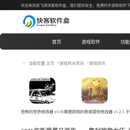
2026年新番黑马诞生，一集封神竟
欢迎来到辰飞雨快客软件盒，我们提供安全，免费的手游和软件
首页
游戏软件
功能
>
>
当前位置:
主页
游戏热点资讯
游戏资讯
恐怖的世界修改器 v1.01
蒂德莉特的奇境冒险修改器 v1.2.1.
子
2026-07-08 00:22:04
2026-07-08 00:22:04