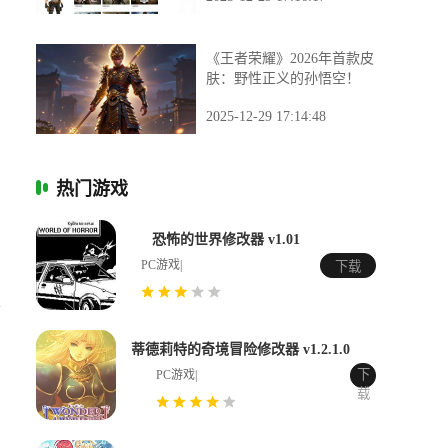
《王者荣耀》2026年首款皮
肤：野性正义的孙悟空！
2025-12-29 17:14:48
热门游戏
恐怖的世界修改器 v1.01
PC游戏|
下载
会
蒂德莉特的奇境冒险修改器 v1.2.1.0
下
PC游戏|
载