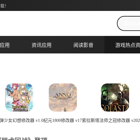
力压《咒术回战》登顶
下载！
搜索关键词
应用
资讯应用
阅读影音
游戏热点
弹少女幻想修改器 v1.0
纪元1800修改器 v17
索拉斯塔法师之冠修改器 v2023
2026-07-08 00:22:03
2026-07-08 00:22:02
2026-07-08 0