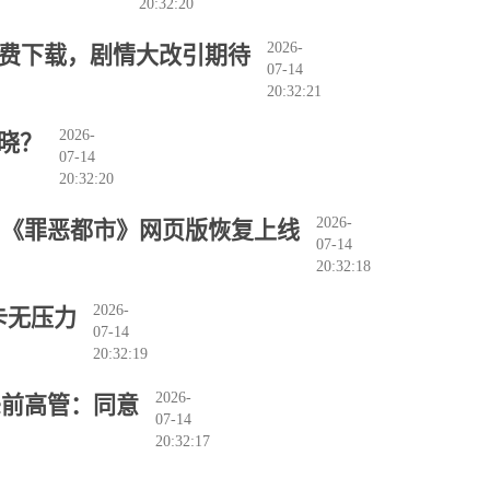
20:32:20
2026-
免费下载，剧情大改引期待
07-14
20:32:21
2026-
晓？
07-14
20:32:20
2026-
》《罪恶都市》网页版恢复上线
07-14
20:32:18
2026-
卡无压力
07-14
20:32:19
2026-
c前高管：同意
07-14
20:32:17