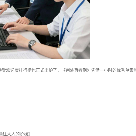
ner的新番受欢迎度排行榜也正式出炉了，《判处勇者刑》凭借一小时的优秀单集
通往大人的阶梯》