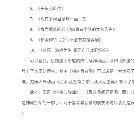
6、《午夜心旋律》
7、《现在多闻君是哪一面！?》
8、《身为魔族的我 想向勇者小队的女孩告白》
9、《和青梅竹马之间不会有恋爱喜剧》
10、《以死亡游戏为生 靠死亡游戏混饭吃》
可以看到，目前这个季度的热门续作动画，例如《葬送的
登上了本周的榜单。其中《判处勇者刑》可以说是一大惊喜了
准，力压人气动画《咒术回战 第三季：死灭回游篇》拿下了
此外，像是《午夜心旋律》、《现在多闻君是哪一面！?》
是神仙打架的一季了，对于喜欢看新番的朋友来说应该会是
0