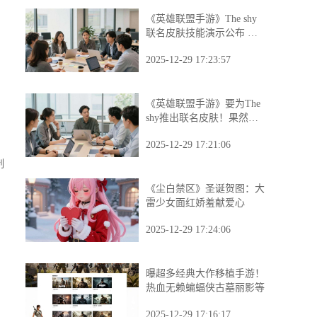
《英雄联盟手游》The shy
联名皮肤技能演示公布 却
引玩家吐槽
2025-12-29 17:23:57
《英雄联盟手游》要为The
shy推出联名皮肤！果然要
选那个英雄?
2025-12-29 17:21:06
制
《尘白禁区》圣诞贺图：大
雷少女面红娇羞献爱心
2025-12-29 17:24:06
曝超多经典大作移植手游！
热血无赖蝙蝠侠古墓丽影等
2025-12-29 17:16:17