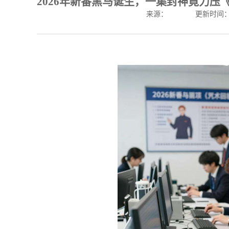
2026年新番黑马诞生，一集封神竟力压
来源：
更新时间：202