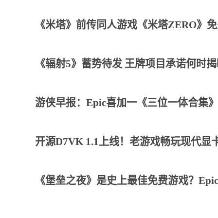
《米塔》前传同人游戏《米塔ZERO》
《辐射5》蓄势待发 王牌项目承诺何时揭
游侠早报：Epic喜加一《三位一体合集
开源D7VK 1.1上线！老游戏畅玩现代显
《堡垒之夜》是史上最佳免费游戏？Epi