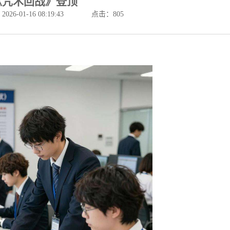
《咒术回战》登顶
6-01-16 08:19:43
点击：
805