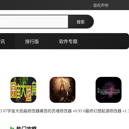
版权声明
搜索
资讯
排行版
软件专题
.07
宇宙大拍扁修改器
痛苦的灵魂修改器 v0.93.0
最终幻想起源修改器 v1.3
0:22:01
2026-07-08 00:22:01
2026-07-08 00:22:00
2026-07-08 