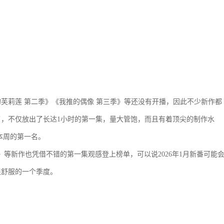
芙莉莲 第二季》《我推的偶像 第三季》等还没有开播，因此不少新作都
，不仅放出了长达1小时的第一集，量大管饱，而且有着顶尖的制作水
本周的第一名。
等新作也凭借不错的第一集观感登上榜单，可以说2026年1月新番可能
很舒服的一个季度。