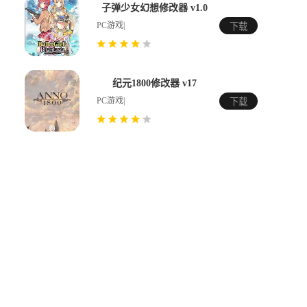
子弹少女幻想修改器 v1.0
PC游戏|
下载
纪元1800修改器 v17
PC游戏|
下载