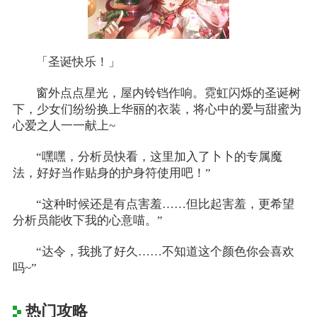
「圣诞快乐！」
窗外点点星光，屋内铃铛作响。霓虹闪烁的圣诞树
下，少女们纷纷换上华丽的衣装，将心中的爱与甜蜜为
心爱之人一一献上~
“嘿嘿，分析员快看，这里加入了卜卜的专属魔
法，好好当作贴身的护身符使用吧！”
“这种时候还是有点害羞……但比起害羞，更希望
分析员能收下我的心意喵。”
“达令，我挑了好久……不知道这个颜色你会喜欢
吗~”
热门攻略