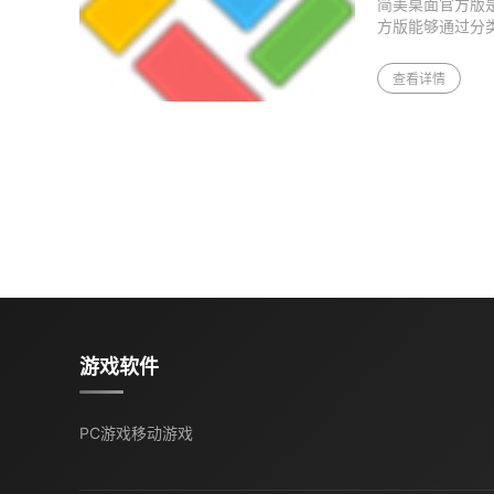
简美桌面官方版
方版能够通过分
类似于游戏菜单
查看详情
游戏软件
PC游戏
移动游戏