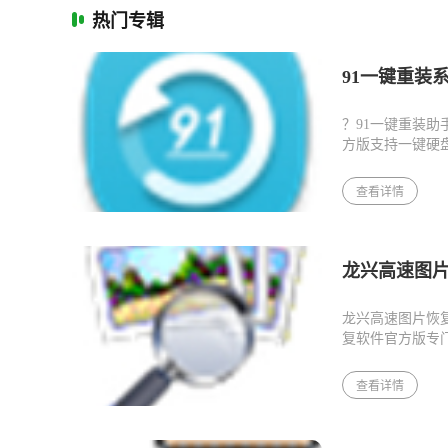
热门专辑
91一键重装系统 
？91一键重装
方版支持一键硬盘
速搞定，重装系
查看详情
龙兴高速图片恢
龙兴高速图片恢
复软件官方版专
件丢失;支持恢复
查看详情