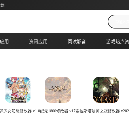
下载！
搜索关键词
应用
资讯应用
阅读影音
游戏热点
弹少女幻想修改器 v1.0
纪元1800修改器 v17
索拉斯塔法师之冠修改器 v2023
2026-07-08 00:22:03
2026-07-08 00:22:02
2026-07-08 0