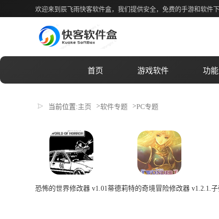
PC专题
欢迎来到辰飞雨快客软件盒，我们提供安全，免费的手游和软件
首页
游戏软件
功能
>
>
当前位置:
主页
软件专题
PC专题
恐怖的世界修改器 v1.01
蒂德莉特的奇境冒险修改器 v1.2.1.
子
2026-07-08 00:22:04
2026-07-08 00:22:04