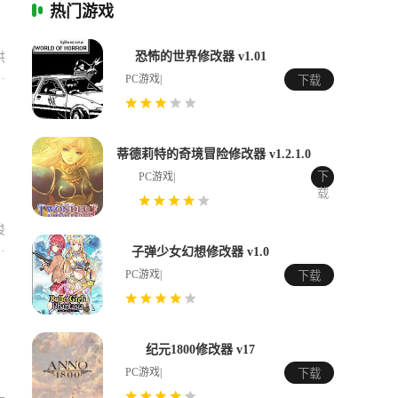
热门游戏
恐怖的世界修改器 v1.01
供
PC游戏|
下载
蒂德莉特的奇境冒险修改器 v1.2.1.0
下
PC游戏|
载
俊
桌
子弹少女幻想修改器 v1.0
工
PC游戏|
下载
纪元1800修改器 v17
PC游戏|
下载