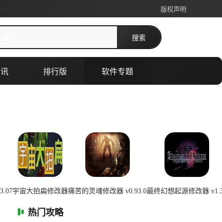
版权声明
搜索
资讯
排行版
软件专题
.07
宇宙大拍扁修改器
痛苦的灵魂修改器 v0.93.0
最终幻想起源修改器 v1.3
0:22:01
2026-07-08 00:22:01
2026-07-08 00:22:00
2026-07-08 
热门攻略