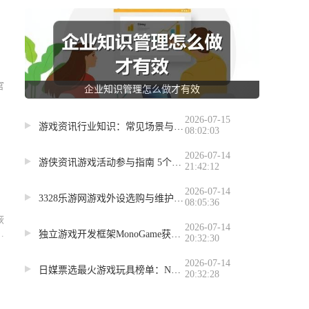
官
企业知识管理怎么做才有效
2026-07-15
游戏资讯行业知识：常见场景与选择要点，5大方法解决难题
08:02:03
2026-07-14
游侠资讯游戏活动参与指南 5个实用方法获取奖励
21:42:12
2026-07-14
3328乐游网游戏外设选购与维护指南 2026年实用教程
08:05:36
恢
2026-07-14
文
独立游戏开发框架MonoGame获千万捐赠，未来如何？
20:32:30
2026-07-14
日媒票选最火游戏玩具榜单：NS2、拉布布为何夺冠？
20:32:28