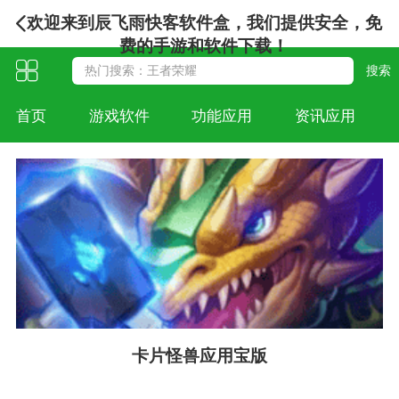
欢迎来到辰飞雨快客软件盒，我们提供安全，免
费的手游和软件下载！
首页
游戏软件
功能应用
资讯应用
卡片怪兽应用宝版