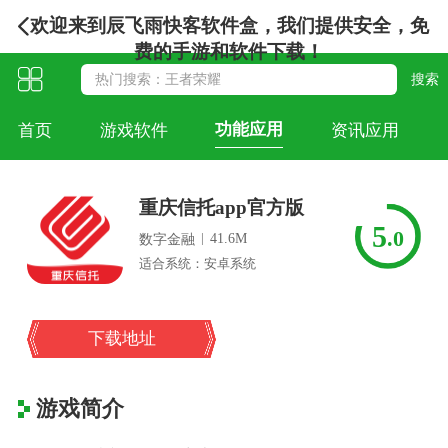
欢迎来到辰飞雨快客软件盒，我们提供安全，免
费的手游和软件下载！
功能应用
首页
游戏软件
资讯应用
重庆信托app官方版
5
.0
|
41.6M
数字金融
适合系统：安卓系统
下载地址
游戏简介