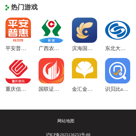
热门游戏
平安普惠陆慧融app最新版
广西农信app安卓版
滨海国金所App安卓版
东北大智慧手机版下载最新版
重庆信托app官方版
国联证券尊宝app官方版
金汇金融下载app
识贝比app官方版
网站地图
沪ICP备2025136253号-88