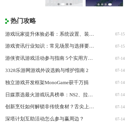
热门攻略
游戏玩家提升体验必看：系统设置、装备与操
07-15
游戏资讯行业知识：常见场景与选择要点，5
07-15
游侠资讯游戏活动参与指南 5个实用方法获
07-14
3328乐游网游戏外设选购与维护指南 2
07-14
独立游戏开发框架MonoGame获千万捐
07-14
日媒票选最火游戏玩具榜单：NS2、拉布布
07-14
创新烹饪如何解锁非传统食材？舌尖上的创意
07-14
深塔计划互助活动怎么参与赢周边？
07-14