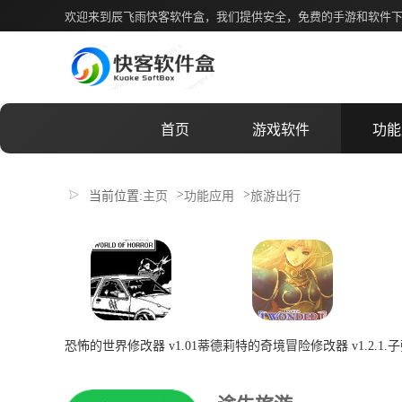
途牛旅游app
欢迎来到辰飞雨快客软件盒，我们提供安全，免费的手游和软件
首页
游戏软件
功能
>
>
当前位置:
主页
功能应用
旅游出行
恐怖的世界修改器 v1.01
蒂德莉特的奇境冒险修改器 v1.2.1.
子
2026-07-08 00:22:04
2026-07-08 00:22:04