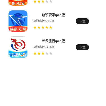
航班管家ipad版
旅游出行|520.2M
下载
艺龙旅行ipad版
旅游出行|243.8M
下载