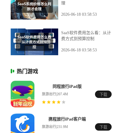
理
2026-06-18 03:58:53
SaaS软件费用怎么看：从计
费方式到预算控制
2026-06-18 03:58:53
热门游戏
同程旅行iPad版
旅游出行|207.4M
下载
携程旅行iPad客户端
旅游出行|231.9M
下载