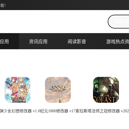
下载！
搜索关键词
应用
资讯应用
阅读影音
游戏热点
弹少女幻想修改器 v1.0
纪元1800修改器 v17
索拉斯塔法师之冠修改器 v2023
2026-07-08 00:22:03
2026-07-08 00:22:02
2026-07-08 0