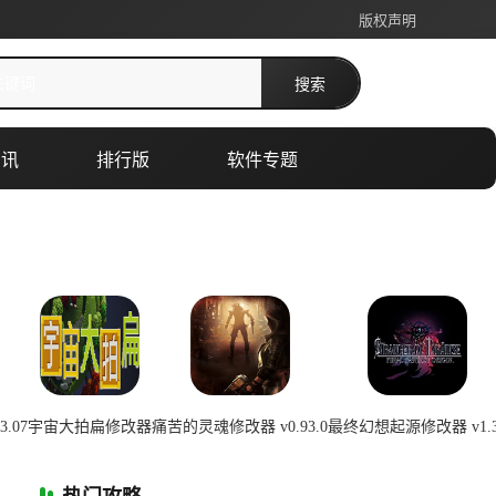
版权声明
搜索
资讯
排行版
软件专题
.07
宇宙大拍扁修改器
痛苦的灵魂修改器 v0.93.0
最终幻想起源修改器 v1.3
0:22:01
2026-07-08 00:22:01
2026-07-08 00:22:00
2026-07-08 