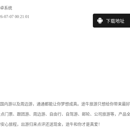
卓系统
7-07 00:21:01
下载地址
、国内游以及周边游，通通都能让你梦想成真。途牛旅游只想给你带来最好
景点门票、跟团游、周边游、自由行、自驾游、邮轮、公司旅游等，产品
的安心旅程，出游归来点评还送现金，途牛和你才是真爱！