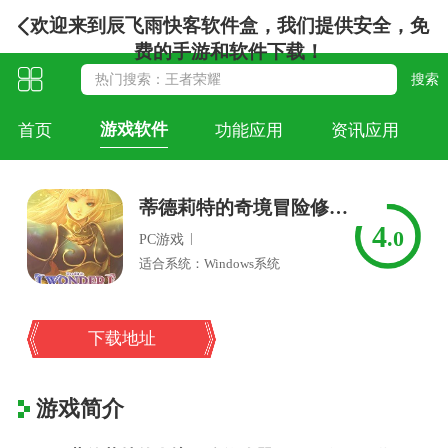
欢迎来到辰飞雨快客软件盒，我们提供安全，免
费的手游和软件下载！
游戏软件
首页
功能应用
资讯应用
蒂德莉特的奇境冒险修改器 v1.2.1.0
4
.0
|
PC游戏
适合系统：Windows系统
下载地址
游戏简介