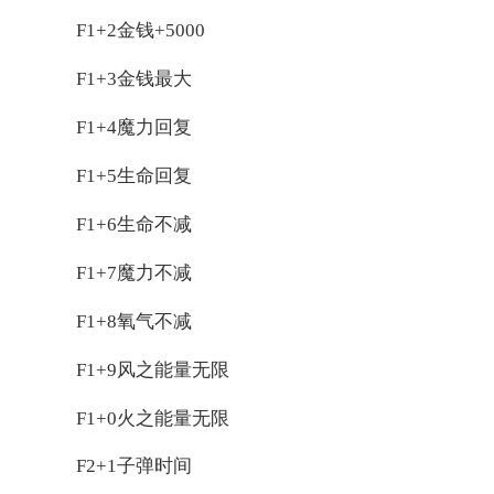
F1+2金钱+5000
F1+3金钱最大
F1+4魔力回复
F1+5生命回复
F1+6生命不减
F1+7魔力不减
F1+8氧气不减
F1+9风之能量无限
F1+0火之能量无限
F2+1子弹时间