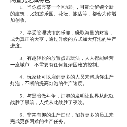
闲置光之城特色
1、当你点亮某一个区域时，可能会解锁全新
的建筑，比如游乐园、花坛、旅店等，都会为你增
加创收。
2、享受管理城市的乐趣，赚取海量的财富，
成为真正的大亨，通过升级的方式加大灯泡的生产
进度。
3、有趣轻松的放置点击玩法，人人都能经营
一座城市，不需要有任何复杂困难的控制。
4、玩家还可以雇佣更多的人员来帮助你生产
灯泡，不断的提高灯泡的生产速度。
5、与黑暗做斗争，灯泡的发明让世界从此就
战胜了黑暗，人类从此战胜了夜晚。
6、非常有趣的生产过程，招募更多的员工来
完成更多困难的生产任务。