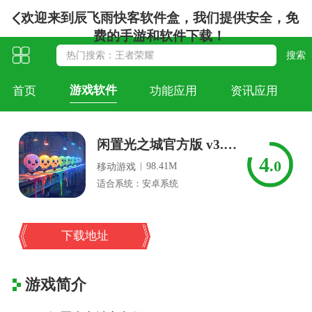
欢迎来到辰飞雨快客软件盒，我们提供安全，免
费的手游和软件下载！
游戏软件
首页
功能应用
资讯应用
闲置光之城官方版 v3.0.8安卓版
4
.0
|
98.41M
移动游戏
适合系统：安卓系统
下载地址
游戏简介