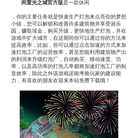
闲置光之城官方版
是一款休闲
模拟游戏
，你的主要任务就是快速生产灯泡来点亮你的梦想
小镇，您可以解锁和改善许多建筑物并享受游乐
园，赚取现金，购买升级，更快地生产灯泡，并在
游戏中扩大城市，在这期间你可以通过你的方法来
提高效率，比如，你可以通过点击加速的方式来加
速灯泡工厂的运营效率，甚至您能利用建筑物产出
的利润来升级灯泡厂，自动购买、移动速度、功
率，以及高功率的灯泡几率都将加速灯泡工厂的制
造效率，除此之外该游戏还能考验玩家的建设能
力，有喜欢的朋友欢迎来本站免费下载哦！