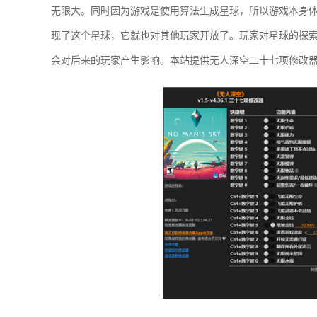
无限大。同时因为游戏是使用算法生成星球，所以游戏本身
现了这个星球，它就也对其他玩家开放了。玩家对星球的探
会对后来的玩家产生影响。本站提供无人深空二十七项修改