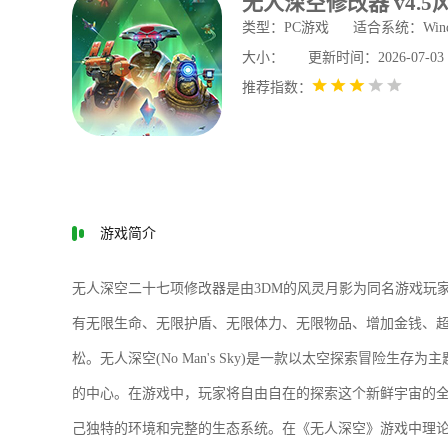
无人深空修改器 v4.
类型：PC游戏
适合系统：Win
大小：
更新时间：2026-07-03 0
推荐指数：
游戏简介
无人深空二十七项修改器
是由3DM的风灵月影为同名游戏玩
有无限生命、无限护盾、无限体力、无限物品、增加金钱、
松。无人深空(No Man's Sky)是一款以太空探索冒险
的中心。在游戏中，玩家将自由自在的探索这个新鲜宇宙的
己独特的环境和完整的生态系统。在《无人深空》游戏中理论上有18,4