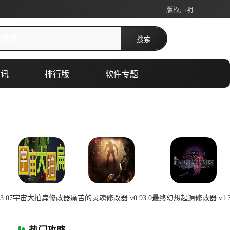
版权声明
搜索
资讯
排行版
软件专题
.07
宇宙大拍扁修改器
痛苦的灵魂修改器 v0.93.0
最终幻想起源修改器 v1.3
0:22:01
2026-07-08 00:22:01
2026-07-08 00:22:00
2026-07-08 