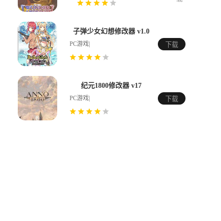
子弹少女幻想修改器 v1.0
PC游戏|
下载
纪元1800修改器 v17
PC游戏|
下载