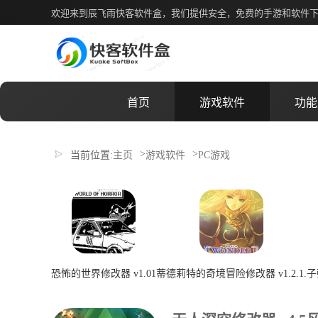
无人深空修改器 v4.5风灵月影版
欢迎来到辰飞雨快客软件盒，我们提供安全，免费的手游和软件
首页
游戏软件
功能
>
>
当前位置:
主页
游戏软件
PC游戏
恐怖的世界修改器 v1.01
蒂德莉特的奇境冒险修改器 v1.2.1.
子
2026-07-08 00:22:04
2026-07-08 00:22:04