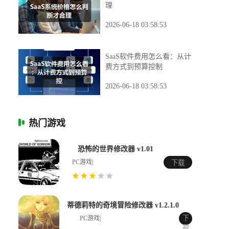
理
2026-06-18 03:58:53
SaaS软件费用怎么看：从计
费方式到预算控制
2026-06-18 03:58:53
热门游戏
恐怖的世界修改器 v1.01
PC游戏|
下载
蒂德莉特的奇境冒险修改器 v1.2.1.0
下
PC游戏|
载