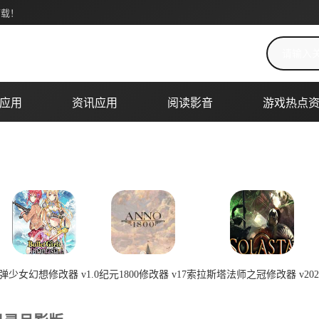
下载！
搜索关键词
应用
资讯应用
阅读影音
游戏热点
弹少女幻想修改器 v1.0
纪元1800修改器 v17
索拉斯塔法师之冠修改器 v2023
2026-07-08 00:22:03
2026-07-08 00:22:02
2026-07-08 0