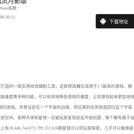
5风灵月影版
dows系统
0:20:53
下载地址
家打造的一款实用修改辅助工具，这款修改器仅适用于1.5版本的游戏，拥
超级速度等多种功能，可以有效地降低游戏的难度，让你游戏起来更加地
生存为主题的游戏。背景设定在一个宇宙的边缘，而玩家的任务就是回归这个宇宙
全部空间。各种天体和星球一旦被玩家发现就会开始创建，每个都有属于
46,744,073,709,551,616颗星球可以供玩家探索，几乎可以看做是