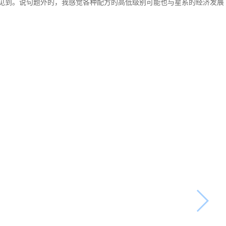
见到。说句题外的，我感觉各种配方的高低级别可能也与星系的经济发展