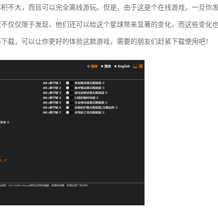
体积不大，而且可以完全离线游玩。但是，由于这是个在线游戏，一旦你
索不仅仅限于发现，他们还可以给这个星球带来显著的变化，而这些变化
器下载，可以让你更好的体验这款游戏，需要的朋友们赶紧下载使用吧！