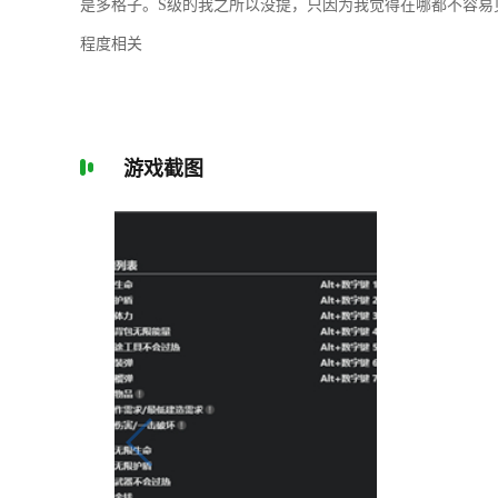
是多格子。S级的我之所以没提，只因为我觉得在哪都不容易
程度相关
游戏截图