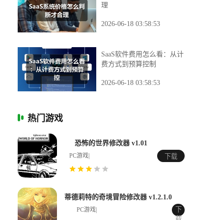
理
2026-06-18 03:58:53
SaaS软件费用怎么看：从计
费方式到预算控制
2026-06-18 03:58:53
热门游戏
恐怖的世界修改器 v1.01
PC游戏|
下载
蒂德莉特的奇境冒险修改器 v1.2.1.0
下
PC游戏|
载