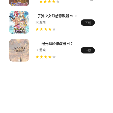
子弹少女幻想修改器 v1.0
PC游戏|
下载
纪元1800修改器 v17
PC游戏|
下载