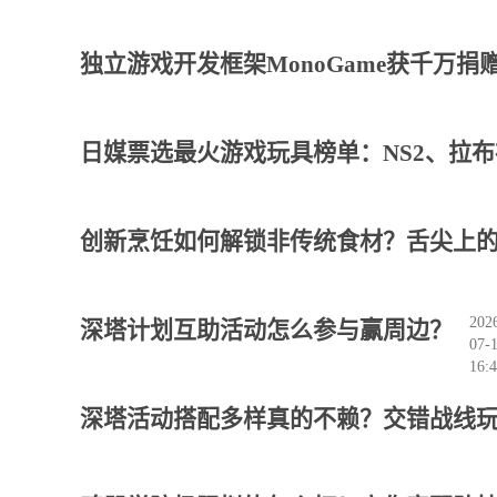
独立游戏开发框架MonoGame获千万捐
日媒票选最火游戏玩具榜单：NS2、拉
创新烹饪如何解锁非传统食材？舌尖上
202
深塔计划互助活动怎么参与赢周边？
07-
16:4
深塔活动搭配多样真的不赖？交错战线