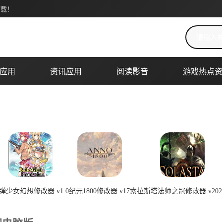
下载！
搜索关键词
应用
资讯应用
阅读影音
游戏热点
弹少女幻想修改器 v1.0
纪元1800修改器 v17
索拉斯塔法师之冠修改器 v2023
2026-07-08 00:22:03
2026-07-08 00:22:02
2026-07-08 0