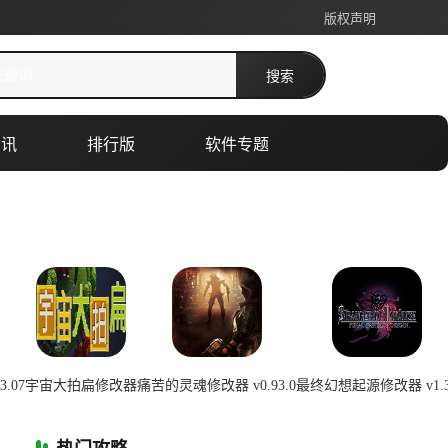
版权声明
搜索
资讯
排行版
软件专题
.07
宇宙大拍扁修改器
痛苦的灵魂修改器 v0.93.0
最终幻想起源修改器 v1.3
0:22:01
2026-07-08 00:22:01
2026-07-08 00:22:00
2026-07-08 