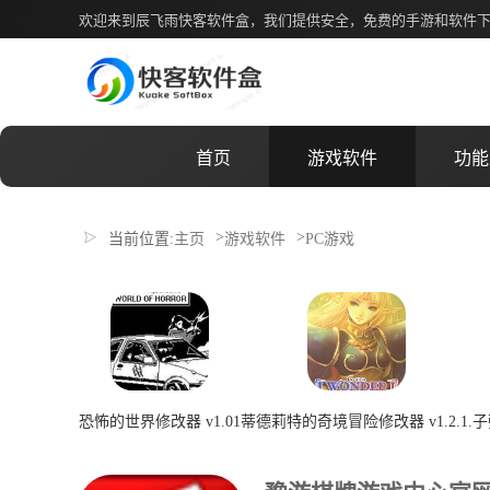
豫游棋牌游戏中心官网电脑版
欢迎来到辰飞雨快客软件盒，我们提供安全，免费的手游和软件
首页
游戏软件
功能
>
>
当前位置:
主页
游戏软件
PC游戏
恐怖的世界修改器 v1.01
蒂德莉特的奇境冒险修改器 v1.2.1.
子
2026-07-08 00:22:04
2026-07-08 00:22:04