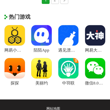
热门游戏
网易小蜜蜂
陌陌App
遇见漂流瓶
网易大神将军令
探探
美丽约
中羽联
微信8.0版本官方版
网站地图