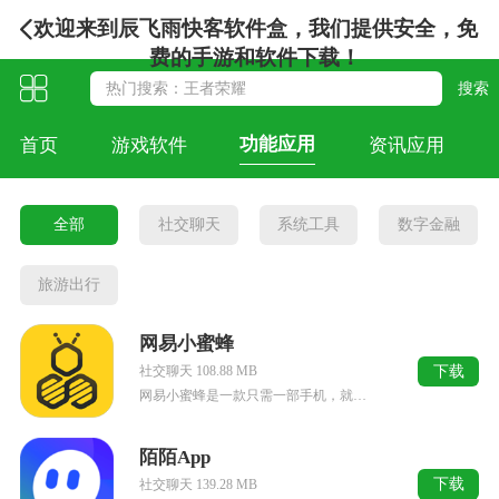
欢迎来到辰飞雨快客软件盒，我们提供安全，免
费的手游和软件下载！
功能应用
首页
游戏软件
资讯应用
全部
社交聊天
系统工具
数字金融
旅游出行
网易小蜜蜂
下载
社交聊天 108.88 MB
网易小蜜蜂是一款只需一部手机，就有机会开启躺平赚米之旅。操作极为简单。网易小蜜蜂无需复杂的步骤，也不用高深的专业知识。无论你是朝九晚五的上班族，还是在家带娃的宝妈，亦或是正在求学的学生，只要有闲暇时间...
陌陌App
下载
社交聊天 139.28 MB